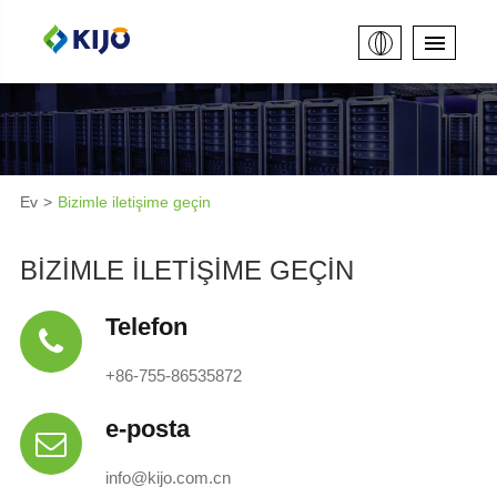
Ev
Bizimle iletişime geçin
BIZIMLE ILETIŞIME GEÇIN
Telefon
+86-755-86535872
e-posta
info@kijo.com.cn