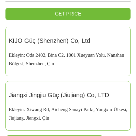
GET PRICE
KIJO Güç (Shenzhen) Co, Ltd
Ekleyin: Oda 2402, Bina C2, 1001 Xueyuan Yolu, Nanshan
Bölgesi, Shenzhen, Çin.
Jiangxi Jingjiu Güç (Jiujiang) Co, LTD
Ekleyin: Xiwang Rd, Aicheng Sanayi Parkı, Yongxiu Ülkesi,
Jiujiang, Jiangxi, Çin