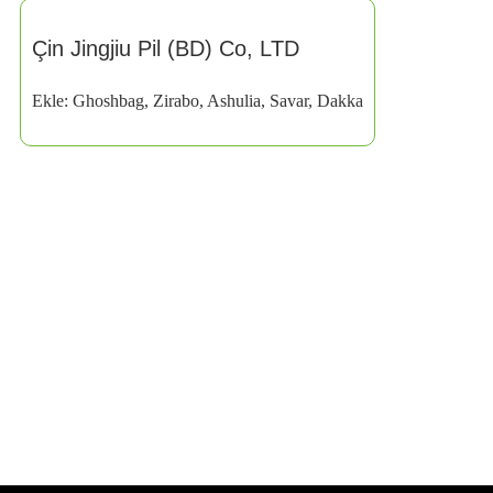
Çin Jingjiu Pil (BD) Co, LTD
Ekle: Ghoshbag, Zirabo, Ashulia, Savar, Dakka