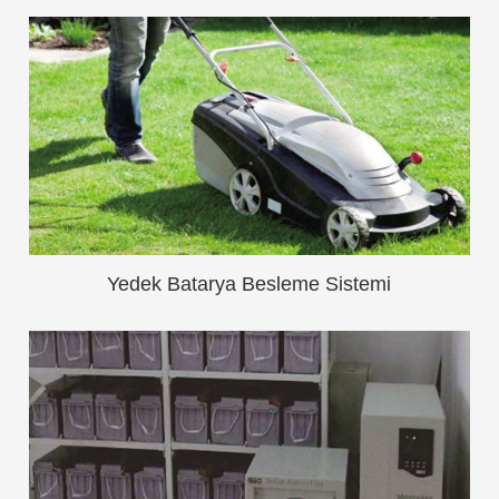
Yedek Batarya Besleme Sistemi