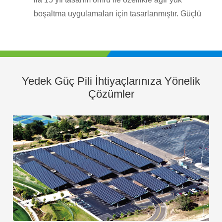
boşaltma uygulamaları için tasarlanmıştır. Güçlü
ızgaralar ve özel olarak tasarlanmış aktif malzeme
kullanarak İK...
Yedek Güç Pili İhtiyaçlarınıza Yönelik
Çözümler