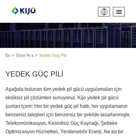
Ev
Ürün:% s
Yedek Güç Pili
YEDEK GÜÇ PILI
Aşağıda bulunan tüm yedek pil gücü uygulamaları için
eksiksiz pil çözümleri sunuyoruz. Kijo yedek pil gücü
şunları içerir: Her bir yedek güç pil hattı, her uygulamanın
benzersiz talepleri için benzersiz bir şekilde tasarlanmıştır,
Telekomünikasyon, Kesintisiz Güç Kaynağı, Şebeke
Optimizasyon Hizmetleri, Yenilenebilir Enerji, Ne tür bir