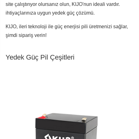
site çalıştırıyor olursanız olun, KIJO'nun ideali vardır.
ihtiyaçlarınıza uygun yedek güç çözümü.
KIJO, ileri teknoloji ile güç enerjisi pili üretmenizi sağlar,
şimdi sipariş verin!
Yedek Güç Pil Çeşitleri