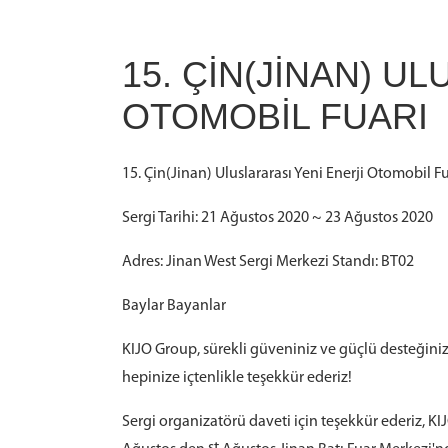
15. ÇIN(JINAN) U
OTOMOBIL FUARI
15. Çin(Jinan) Uluslararası Yeni Enerji Otomobil Fu
Sergi Tarihi: 21 Ağustos 2020 ~ 23 Ağustos 2020
Adres: Jinan West Sergi Merkezi Standı: BT02
Baylar Bayanlar
KIJO Group, sürekli güveniniz ve güçlü desteğiniz
hepinize içtenlikle teşekkür ederiz!
Sergi organizatörü daveti için teşekkür ederiz, KIJ
st