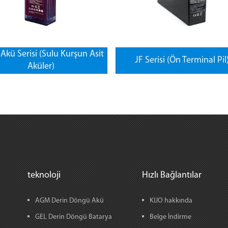
Akü Serisi (Sulu Kurşun Asit
JF Serisi (Ön Terminal Pil
Aküler)
teknoloji
Hızlı Bağlantılar
AGM Derin Döngü Akü
KIJO hakkında
GEL Derin Döngü Batarya
Belge İndirme