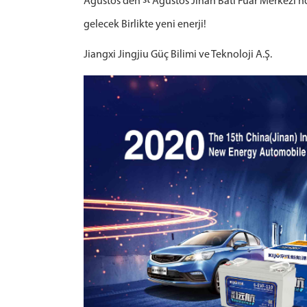
Ağustos den
Ağustos Jinan Batı Fuar Merkezi'
gelecek Birlikte yeni enerji!
Jiangxi Jingjiu Güç Bilimi ve Teknoloji A.Ş.