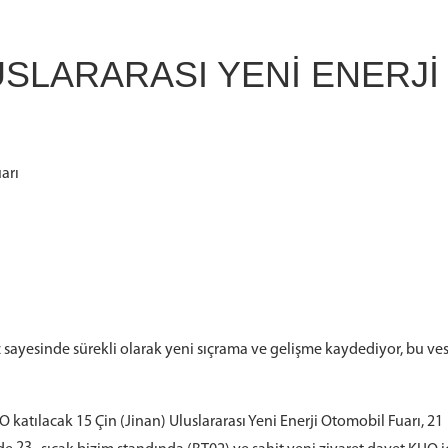
LUSLARARASI YENI ENERJI
arı
 sayesinde sürekli olarak yeni sıçrama ve gelişme kaydediyor, bu ves
O katılacak 15 Çin (Jinan) Uluslararası Yeni Enerji Otomobil Fuarı, 21
23.,