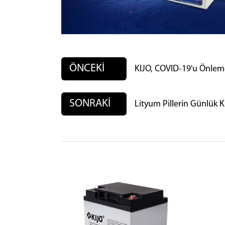
ÖNCEKİ
KIJO, COVID-19'u Önlemek
SONRAKİ
Lityum Pillerin Günlük 