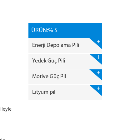
ÜRÜN:% S
Enerji Depolama Pili
Yedek Güç Pili
Motive Güç Pil
Lityum pil
ileyle