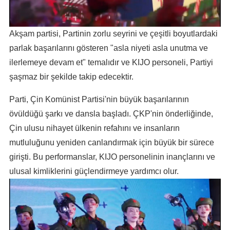
Akşam partisi, Partinin zorlu seyrini ve çeşitli boyutlardaki
parlak başarılarını gösteren "asla niyeti asla unutma ve
ilerlemeye devam et" temalıdır ve KIJO personeli, Partiyi
şaşmaz bir şekilde takip edecektir.
Parti, Çin Komünist Partisi'nin büyük başarılarının
övüldüğü şarkı ve dansla başladı. ÇKP'nin önderliğinde,
Çin ulusu nihayet ülkenin refahını ve insanların
mutluluğunu yeniden canlandırmak için büyük bir sürece
girişti. Bu performanslar, KIJO personelinin inançlarını ve
ulusal kimliklerini güçlendirmeye yardımcı olur.