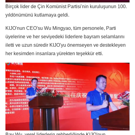
Birçok lider de Çin Komünist Partisi'nin kuruluşunun 100.
yıldönümünü kutlamaya geldi.
KIJO'nun CEO'su Wu Mingyao, tüm personele, Parti
üyelerine ve her seviyedeki liderlere bayram selamlarını
iletti ve uzun süredir KIJO'yu önemseyen ve destekleyen
her kesimden insanlara yürekten teşekkür etti.
Bay Wu, yerel liderlerin rehberliğinde KIJO'nun