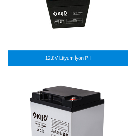
12.8V Lityum İyon Pil