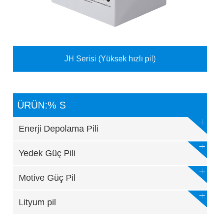
JH Serisi (Yüksek hızlı pil)
ÜRÜN:% S
Enerji Depolama Pili
Yedek Güç Pili
Motive Güç Pil
Lityum pil