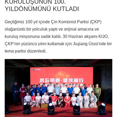
KURULUŞUNUN 100.
YILDÖNÜMÜNÜ KUTLADI
Geçtiğimiz 100 yıl içinde Çin Komünist Partisi (ÇKP)
olağanüstü bir yolculuk yaptı ve orijinal amacına ve
kuruluş misyonuna sadık kaldı. 30 Haziran akşamı KIJO,
ÇKP'nin yüzüncü yılını kutlamak için Jiujiang Üssü'nde bir
tema partisi düzenledi.