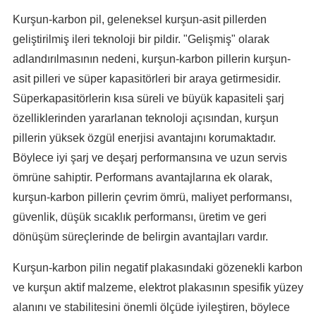
Kurşun-karbon pil, geleneksel kurşun-asit pillerden
geliştirilmiş ileri teknoloji bir pildir. "Gelişmiş" olarak
adlandırılmasının nedeni, kurşun-karbon pillerin kurşun-
asit pilleri ve süper kapasitörleri bir araya getirmesidir.
Süperkapasitörlerin kısa süreli ve büyük kapasiteli şarj
özelliklerinden yararlanan teknoloji açısından, kurşun
pillerin yüksek özgül enerjisi avantajını korumaktadır.
Böylece iyi şarj ve deşarj performansına ve uzun servis
ömrüne sahiptir. Performans avantajlarına ek olarak,
kurşun-karbon pillerin çevrim ömrü, maliyet performansı,
güvenlik, düşük sıcaklık performansı, üretim ve geri
dönüşüm süreçlerinde de belirgin avantajları vardır.
Kurşun-karbon pilin negatif plakasındaki gözenekli karbon
ve kurşun aktif malzeme, elektrot plakasının spesifik yüzey
alanını ve stabilitesini önemli ölçüde iyileştiren, böylece