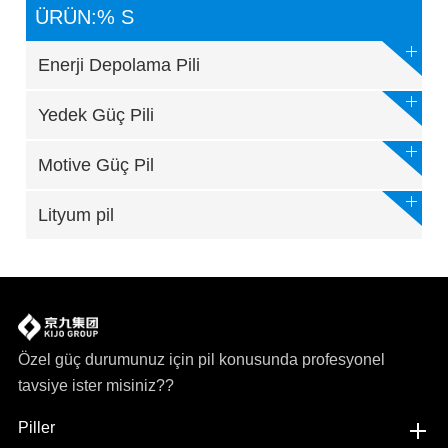
ÜRÜN:% S
Enerji Depolama Pili
Yedek Güç Pili
Motive Güç Pil
Lityum pil
Özel güç durumunuz için pil konusunda profesyonel
tavsiye ister misiniz??
Piller