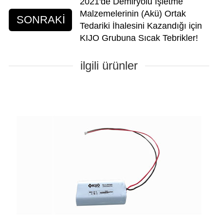
2021'de Demiryolu İşletme
Malzemelerinin (Akü) Ortak
SONRAKİ
Tedariki İhalesini Kazandığı için
KIJO Grubuna Sıcak Tebrikler!
ilgili ürünler