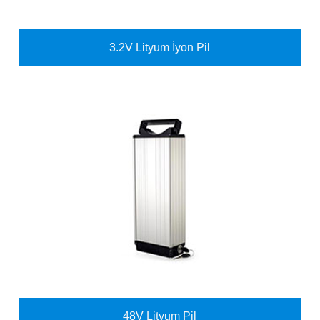
3.2V Lityum İyon Pil
48V Lityum Pil