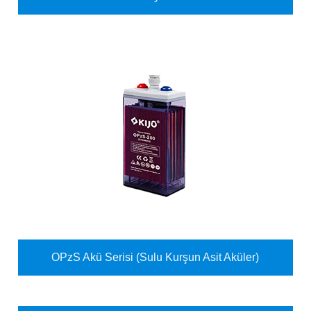
OPzS Akü Serisi (Sulu Kurşun Asit Aküler)