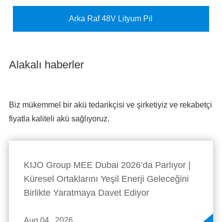
Arka Raf 48V Lityum Pil
Alakalı haberler
Biz mükemmel bir akü tedarikçisi ve şirketiyiz ve rekabetçi
fiyatla kaliteli akü sağlıyoruz.
KIJO Group MEE Dubai 2026’da Parlıyor |
Küresel Ortaklarını Yeşil Enerji Geleceğini
Birlikte Yaratmaya Davet Ediyor
Aug 04 , 2026