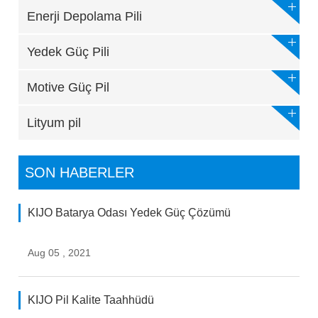
Enerji Depolama Pili
Yedek Güç Pili
Motive Güç Pil
Lityum pil
SON HABERLER
KIJO Batarya Odası Yedek Güç Çözümü
Aug 05 , 2021
KIJO Pil Kalite Taahhüdü