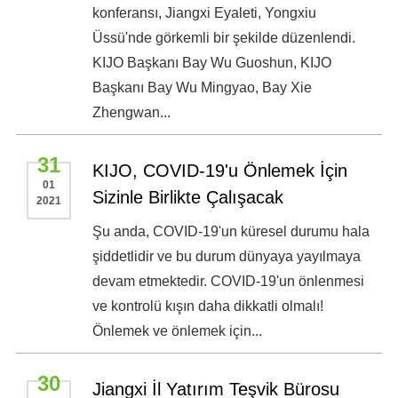
konferansı, Jiangxi Eyaleti, Yongxiu
Üssü'nde görkemli bir şekilde düzenlendi.
KIJO Başkanı Bay Wu Guoshun, KIJO
Başkanı Bay Wu Mingyao, Bay Xie
Zhengwan...
31
KIJO, COVID-19'u Önlemek İçin
01
Sizinle Birlikte Çalışacak
2021
Şu anda, COVID-19'un küresel durumu hala
şiddetlidir ve bu durum dünyaya yayılmaya
devam etmektedir. COVID-19'un önlenmesi
ve kontrolü kışın daha dikkatli olmalı!
Önlemek ve önlemek için...
30
Jiangxi İl Yatırım Teşvik Bürosu