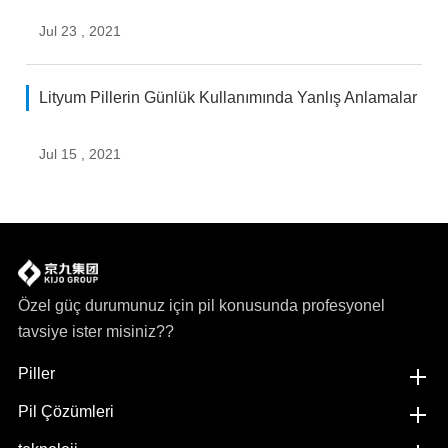
Jul 23 , 2021
Lityum Pillerin Günlük Kullanımında Yanlış Anlamalar
Jul 15 , 2021
Özel güç durumunuz için pil konusunda profesyonel
tavsiye ister misiniz??
Piller
Pil Çözümleri