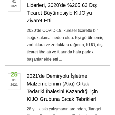
01
Liderleri, 2020'de %265.63 Dış
2021
Ticaret Büyümesiyle KIJO'yu
Ziyaret Etti!
2020'de COVID-19, küresel ticarette bir
'soğuk akıma' neden oldu. Eşi görülmemiş
zorluklara ve zorluklara rağmen, KIJO, dış
ticaret ithalatı ve fuarında hala parlak
başarılar elde etti ...
25
2021'de Demiryolu İşletme
01
Malzemelerinin (Akü) Ortak
2021
Tedariki İhalesini Kazandığı için
KIJO Grubuna Sıcak Tebrikler!
28 yıllık sıkı çalışmanın ardından, Jiangxi