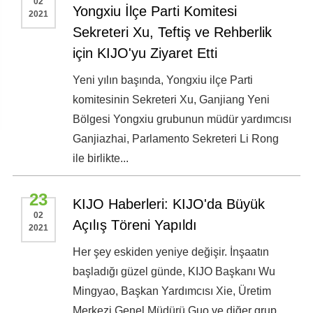
02
Yongxiu İlçe Parti Komitesi
2021
Sekreteri Xu, Teftiş ve Rehberlik
için KIJO'yu Ziyaret Etti
Yeni yılın başında, Yongxiu ilçe Parti
komitesinin Sekreteri Xu, Ganjiang Yeni
Bölgesi Yongxiu grubunun müdür yardımcısı
Ganjiazhai, Parlamento Sekreteri Li Rong
ile birlikte...
23
KIJO Haberleri: KIJO'da Büyük
02
Açılış Töreni Yapıldı
2021
Her şey eskiden yeniye değişir. İnşaatın
başladığı güzel günde, KIJO Başkanı Wu
Mingyao, Başkan Yardımcısı Xie, Üretim
Merkezi Genel Müdürü Guo ve diğer grup