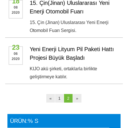
18
15. Çin(Jinan) Uluslararası Yeni
08
Enerji Otomobil Fuarı
2020
15. Çin (Jinan) Uluslararası Yeni Enerji
Otomobil Fuarı Sergisi.
23
Yeni Enerji Lityum Pil Paketi Hattı
06
Projesi Büyük Başladı
2020
KIJO akü şirketi, ortaklarla birlikte
geliştirmeye katılır.
«
1
2
»
ÜRÜN:% S