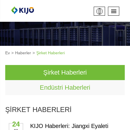
Ev
Haberler
Şirket Haberleri
Şirket Haberleri
Endüstri Haberleri
ŞIRKET HABERLERI
24
KIJO Haberleri: Jiangxi Eyaleti